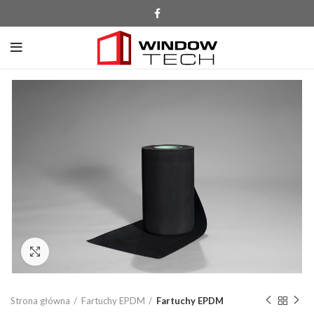
Click to enlarge
Strona główna
Fartuchy EPDM
Fartuchy EPDM