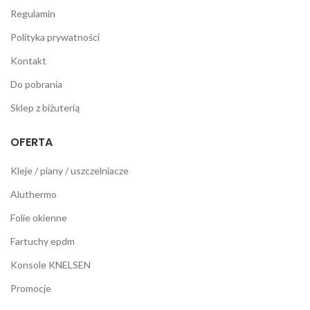
Regulamin
Polityka prywatności
Kontakt
Do pobrania
Sklep z biżuterią
OFERTA
Kleje / piany / uszczelniacze
Aluthermo
Folie okienne
Fartuchy epdm
Konsole KNELSEN
Promocje