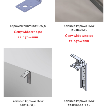
Kątownik VBW 35x50x2,5
Konsola kątowa FMW
150x160x3,0
Ceny widoczne po
Ceny widoczne po
zalogowaniu
zalogowaniu
Konsola kątowa FMW
Konsola kątowa FMW
65x145x2,5-F60
50x140x1,5