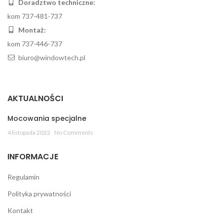
Doradztwo techniczne:
kom 737-481-737
Montaż:
kom 737-446-737
biuro@windowtech.pl
AKTUALNOŚCI
Mocowania specjalne
4 listopada 2022
No Comments
INFORMACJE
Regulamin
Polityka prywatności
Kontakt