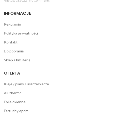
4 listopada 2022
No Comments
INFORMACJE
Regulamin
Polityka prywatności
Kontakt
Do pobrania
Sklep z biżuterią
OFERTA
Kleje / piany / uszczelniacze
Aluthermo
Folie okienne
Fartuchy epdm