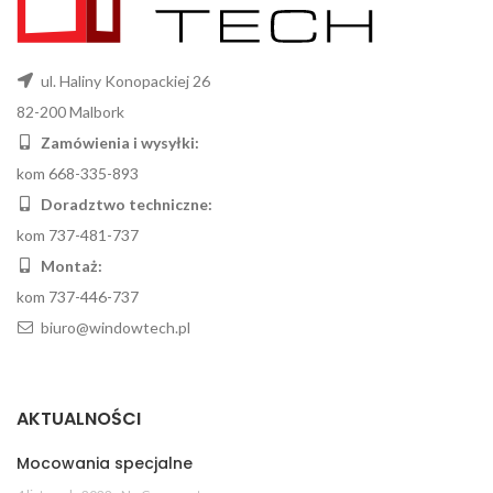
ul. Haliny Konopackiej 26
82-200 Malbork
Zamówienia i wysyłki:
kom 668-335-893
Doradztwo techniczne:
kom 737-481-737
Montaż:
kom 737-446-737
biuro@windowtech.pl
AKTUALNOŚCI
Mocowania specjalne