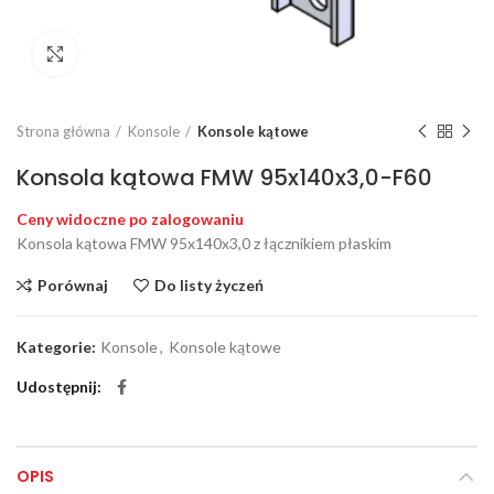
Click to enlarge
Strona główna
Konsole
Konsole kątowe
Konsola kątowa FMW 95x140x3,0-F60
Ceny widoczne po zalogowaniu
Konsola kątowa FMW 95x140x3,0 z łącznikiem płaskim
Porównaj
Do listy życzeń
Kategorie:
Konsole
,
Konsole kątowe
Udostępnij
OPIS