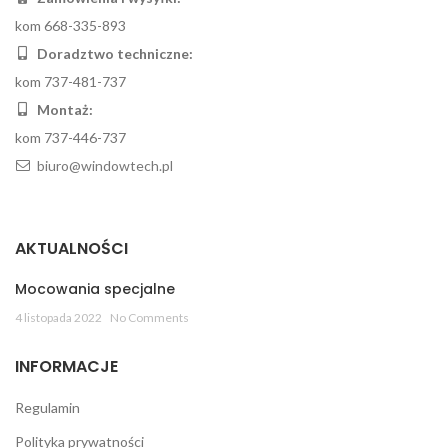
kom 668-335-893
Doradztwo techniczne:
kom 737-481-737
Montaż:
kom 737-446-737
biuro@windowtech.pl
AKTUALNOŚCI
Mocowania specjalne
4 listopada 2022
No Comments
INFORMACJE
Regulamin
Polityka prywatności