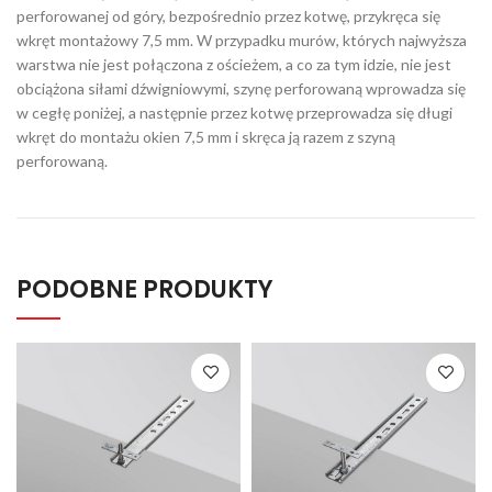
perforowanej od góry, bezpośrednio przez kotwę, przykręca się
wkręt montażowy 7,5 mm. W przypadku murów, których najwyższa
warstwa nie jest połączona z ościeżem, a co za tym idzie, nie jest
obciążona siłami dźwigniowymi, szynę perforowaną wprowadza się
w cegłę poniżej, a następnie przez kotwę przeprowadza się długi
wkręt do montażu okien 7,5 mm i skręca ją razem z szyną
perforowaną.
PODOBNE PRODUKTY