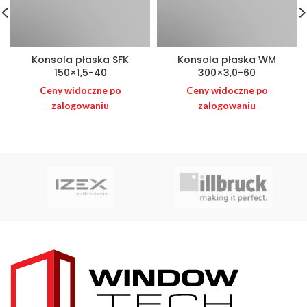
Konsola płaska SFK
Konsola płaska WM
150×1,5-40
300×3,0-60
Ceny widoczne po
Ceny widoczne po
zalogowaniu
zalogowaniu