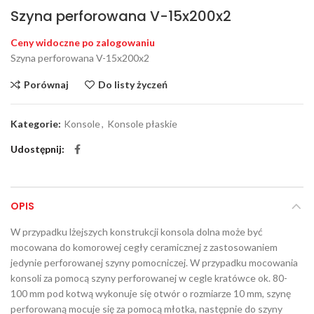
Szyna perforowana V-15x200x2
Ceny widoczne po zalogowaniu
Szyna perforowana V-15x200x2
Porównaj
Do listy życzeń
Kategorie:
Konsole
,
Konsole płaskie
Udostępnij
OPIS
W przypadku lżejszych konstrukcji konsola dolna może być
mocowana do komorowej cegły ceramicznej z zastosowaniem
jedynie perforowanej szyny pomocniczej. W przypadku mocowania
konsoli za pomocą szyny perforowanej w cegle kratówce ok. 80-
100 mm pod kotwą wykonuje się otwór o rozmiarze 10 mm, szynę
perforowaną mocuje się za pomocą młotka, następnie do szyny