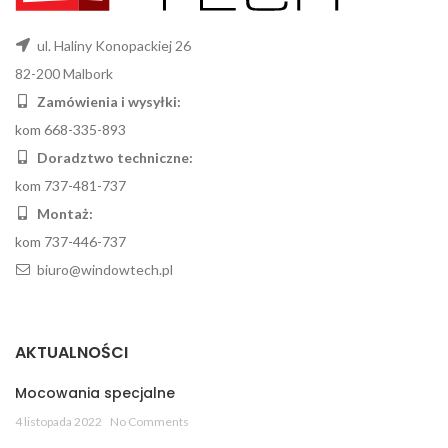
ul. Haliny Konopackiej 26
82-200 Malbork
Zamówienia i wysyłki:
kom 668-335-893
Doradztwo techniczne:
kom 737-481-737
Montaż:
kom 737-446-737
biuro@windowtech.pl
AKTUALNOŚCI
Mocowania specjalne
4 listopada 2022
No Comments