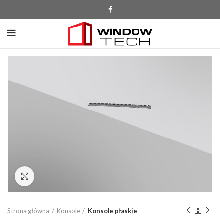
Click to enlarge
Strona główna
Konsole
Konsole płaskie