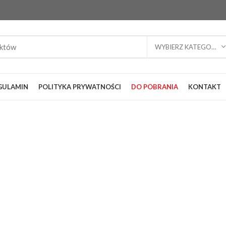
WYBIERZ KATEGORIĘ
GULAMIN
POLITYKA PRYWATNOŚCI
DO POBRANIA
KONTAKT