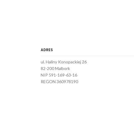
ADRES
ul. Haliny Konopackiej 26
82-200 Malbork
NIP 591-169-63-16
REGON 360978190