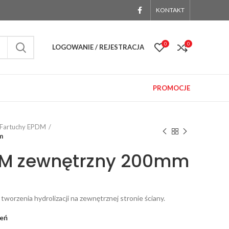
KONTAKT
0
0
LOGOWANIE / REJESTRACJA
PROMOCJE
Fartuchy EPDM
m
DM zewnętrzny 200mm
orzenia hydrolizacji na zewnętrznej stronie ściany.
zeń