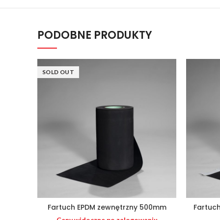
PODOBNE PRODUKTY
SOLD OUT
Fartuch EPDM zewnętrzny 500mm
Fartuc
Ceny widoczne po zalogowaniu