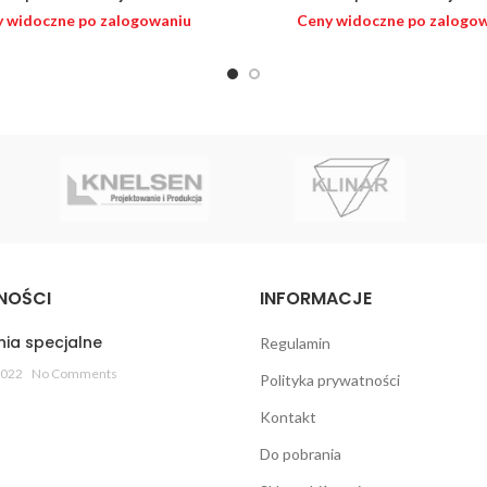
 widoczne po zalogowaniu
Ceny widoczne po zalogo
NOŚCI
INFORMACJE
ia specjalne
Regulamin
2022
No Comments
Polityka prywatności
Kontakt
Do pobrania