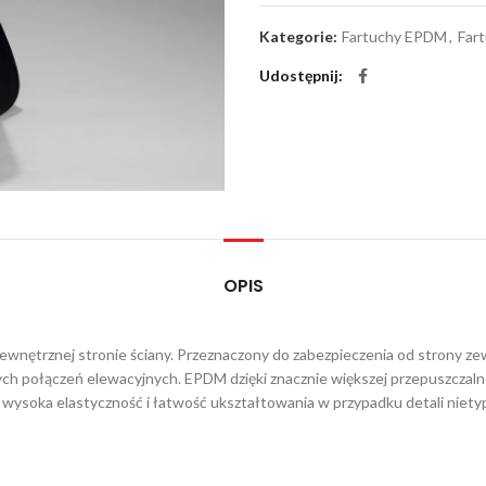
Kategorie:
Fartuchy EPDM
,
Far
Udostępnij
OPIS
ewnętrznej stronie ściany. Przeznaczony do zabezpieczenia od strony ze
h połączeń elewacyjnych. EPDM dzięki znacznie większej przepuszczalno
 wysoka elastyczność i łatwość ukształtowania w przypadku detali nie