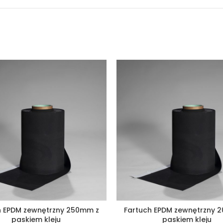
h EPDM zewnętrzny 250mm z
Fartuch EPDM zewnętrzny 
paskiem kleju
paskiem kleju