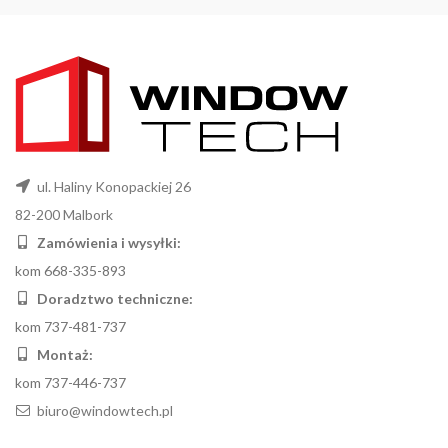
ul. Haliny Konopackiej 26
82-200 Malbork
Zamówienia i wysyłki:
kom 668-335-893
Doradztwo techniczne:
kom 737-481-737
Montaż:
kom 737-446-737
biuro@windowtech.pl