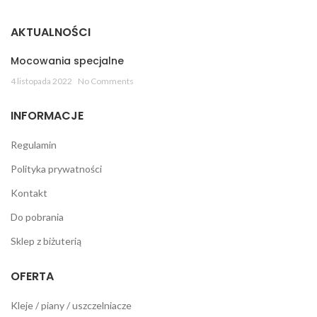
AKTUALNOŚCI
Mocowania specjalne
4 listopada 2022
No Comments
INFORMACJE
Regulamin
Polityka prywatności
Kontakt
Do pobrania
Sklep z biżuterią
OFERTA
Kleje / piany / uszczelniacze