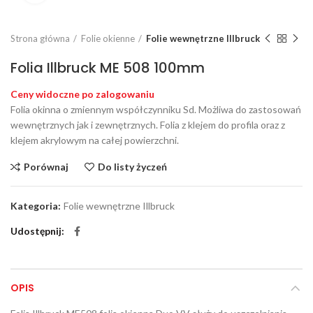
Strona główna
Folie okienne
Folie wewnętrzne Illbruck
Folia Illbruck ME 508 100mm
Ceny widoczne po zalogowaniu
Folia okinna o zmiennym współczynniku Sd. Możliwa do zastosowań
wewnętrznych jak i zewnętrznych. Folia z klejem do profila oraz z
klejem akrylowym na całej powierzchni.
Porównaj
Do listy życzeń
Kategoria:
Folie wewnętrzne Illbruck
Udostępnij
OPIS