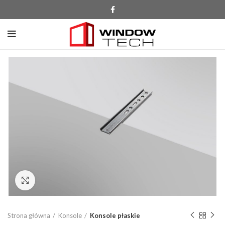
Click to enlarge
Strona główna
Konsole
Konsole płaskie