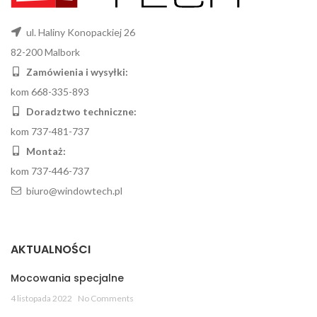
ul. Haliny Konopackiej 26
82-200 Malbork
Zamówienia i wysyłki:
kom 668-335-893
Doradztwo techniczne:
kom 737-481-737
Montaż:
kom 737-446-737
biuro@windowtech.pl
AKTUALNOŚCI
Mocowania specjalne
4 listopada 2022
No Comments