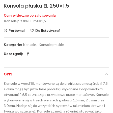
Konsola płaska EL 250×1,5
Ceny widoczne po zalogowaniu
Konsola płaska EL 250×1,5
Porównaj
Do listy życzeń
Kategorie:
Konsole
,
Konsole płaskie
Udostępnij
OPIS
Konsole w wersji EL montowane są do profilu za pomocą śrub fi 7,5
a okna mogą być już w fazie produkcji wykonane z odpowiednimi
otworami fi 6,5 co znacząco przyspiesza prace montażowe. Konsole
wykonywane są w trzech wersjach grubości 1,5 mm; 2,5 mm oraz
3,0 mm. Nadaje się do wszystkich systemów (aluminium, drewno i
tworzywo sztuczne). Konsole EL można również stosować jako